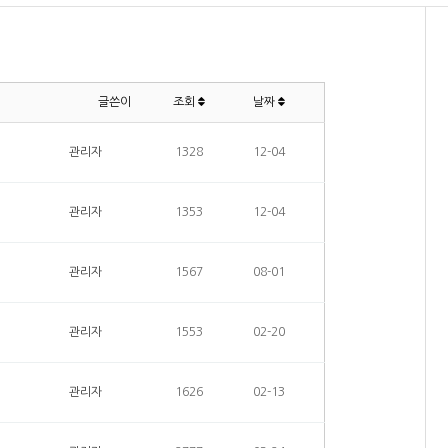
글쓴이
조회
날짜
관리자
1328
12-04
관리자
1353
12-04
관리자
1567
08-01
관리자
1553
02-20
관리자
1626
02-13