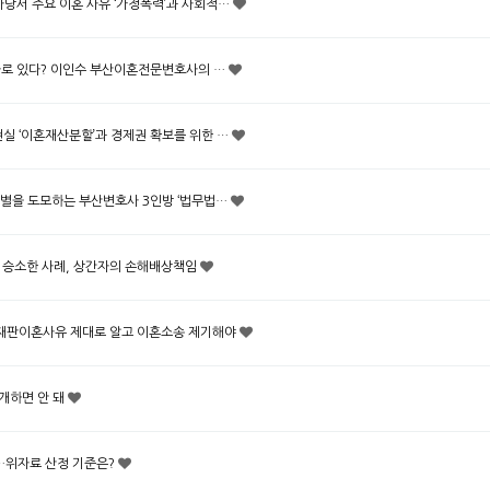
보마당서 주요 이혼 사유 ‘가정폭력’과 사회적…
길은 따로 있다? 이인수 부산이혼전문변호사의 …
 현실 ‘이혼재산분할’과 경제권 확보를 위한 …
운 이별을 도모하는 부산변호사 3인방 ‘법무법…
에서 승소한 사례, 상간자의 손해배상책임
정한 재판이혼사유 제대로 알고 이혼소송 제기해야
 공개하면 안 돼
행위…위자료 산정 기준은?