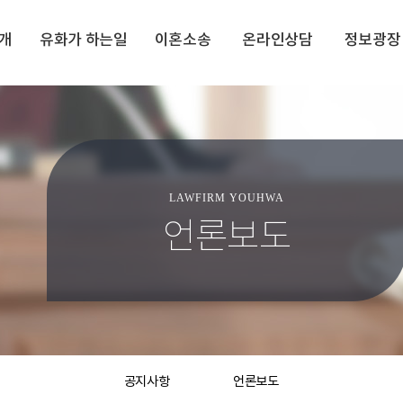
개
유화가 하는일
이혼소송
온라인상담
정보광장
LAWFIRM YOUHWA
언론보도
공지사항
언론보도