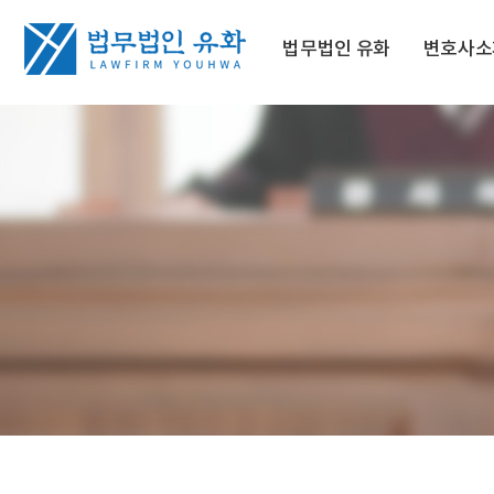
법무법인 유화
변호사소