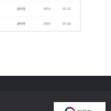
관리자
8474
02-22
관리자
3391
01-26