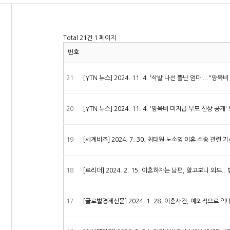
Total 21건
1 페이지
번호
21
[YTN 뉴스] 2024. 11. 4. '삭발 나선 뿔난 엄마'..."양
20
[YTN 뉴스] 2024. 11. 4. '양육비 미지급 부모 신상 공개
19
[세계비즈] 2024. 7. 30. 최태원·노소영 이혼 소송 관
18
[로리더] 2024. 2. 15. 이혼하자는 남편, 알고보니 외
17
[글로벌경제신문] 2024. 1. 28. 이혼사건, 예외적으로