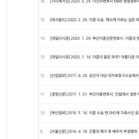
16
[시사매거진] 2020. 3. 24. 이인수변호사 MBN 생생정
15
[테크월드] 2020. 2. 26. 이혼 소송, 패소에 이르는 
14
[데일리시큐] 2020. 1. 29. 부산이혼전문변호사, 이혼과
13
[데일리시큐] 2020. 1. 14. 이혼의 끝은 파국? 아름다
12
[산업일보] 2017. 6. 28. 상간자 대상 위자료청구소송
11
[경향신문] 2017. 1. 31. 부산이혼변호사, 민법에서 
10
[부산일보] 2016. 5. 16. 이혼 소송 땐 SNS에 가족사진
9
[서울신문] 2016. 4. 18. 간통죄 폐지 후 배우자 부정