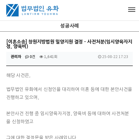
성공사례
[이혼소송] 창원지방법원 밀양지원 결정 - 사전처분(임시양육자지
정, 양육비)
관리자
0건
1,641회
25-08-22 17:23
해당 사건은,
법무법인 유화에서 신청인을 대리하여 이혼 등에 대한 본안사건을
진행하고 있으며,
본안사건 진행 중 임시양육자지정, 양육비 등에 대하여 사전처분
을 신청하였고
그에 대한 결정문을 받은 사례입니다.