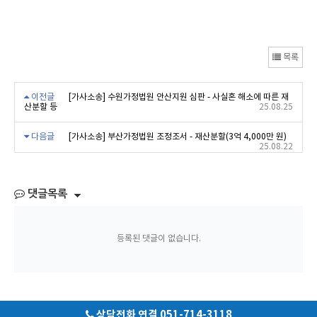
목록
이전글
[가사소송] 수원가정법원 안산지원 심판 - 사실혼 해소에 따른 재
산분할 등
25.08.25
다음글
[가사소송] 부산가정법원 조정조서 - 재산분할(3억 4,000만 원)
25.08.22
댓글목록
등록된 댓글이 없습니다.
상담전화 연결 051-714-3118