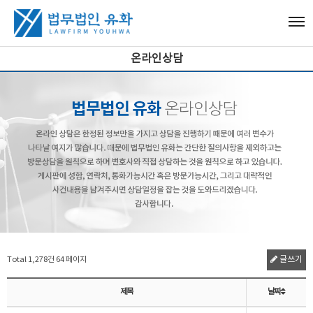
온라인상담
Total 1,278건
64 페이지
글쓰기
제목
날짜