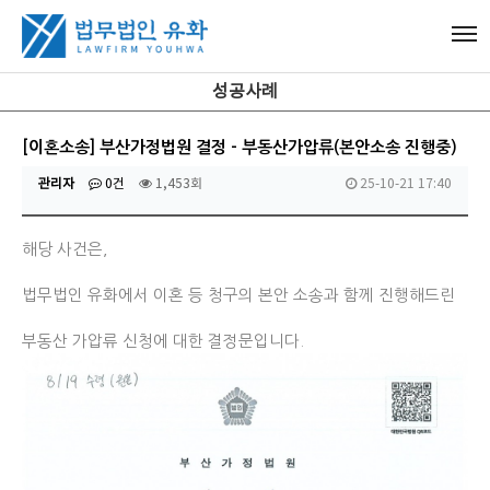
성공사례
[이혼소송] 부산가정법원 결정 - 부동산가압류(본안소송 진행중)
관리자
0건
1,453회
25-10-21 17:40
해당 사건은,
법무법인 유화에서 이혼 등 청구의 본안 소송과 함께 진행해드린
부동산 가압류 신청에 대한 결정문입니다.