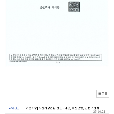
목록
이전글
[이혼소송] 부산가정법원 판결 - 이혼, 재산분할, 면접교섭 등
25.10.21